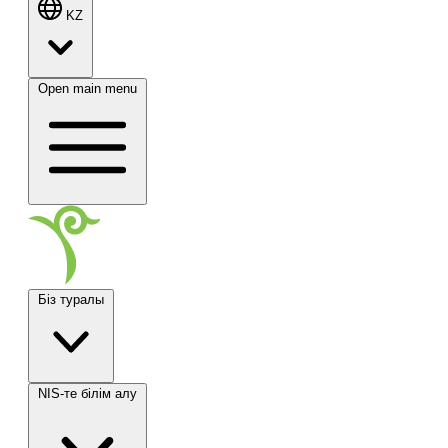
KZ
Open main menu
Біз туралы
NIS-те білім алу