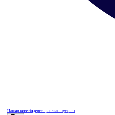
Нашар көретіндерге арналған нұсқасы