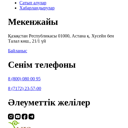
Сатып алулар
Хабарландырулар
Мекенжайы
Қазақстан Республикасы 01000, Астана қ. Хусейн бен
Талал көш., 21/1 үй
Байланыс
Сенім телефоны
8 (800) 080 00 95
8 (7172) 23-57-00
Әлеуметтік желілер