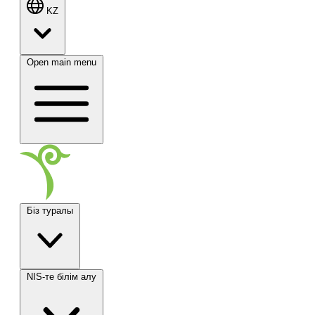
KZ
Open main menu
Біз туралы
NIS-те білім алу