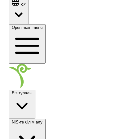
KZ
Open main menu
Біз туралы
NIS-те білім алу