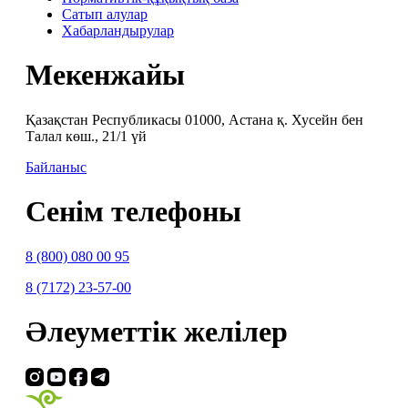
Сатып алулар
Хабарландырулар
Мекенжайы
Қазақстан Республикасы 01000, Астана қ. Хусейн бен
Талал көш., 21/1 үй
Байланыс
Сенім телефоны
8 (800) 080 00 95
8 (7172) 23-57-00
Әлеуметтік желілер