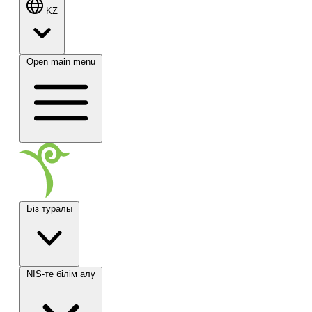
KZ
Open main menu
Біз туралы
NIS-те білім алу