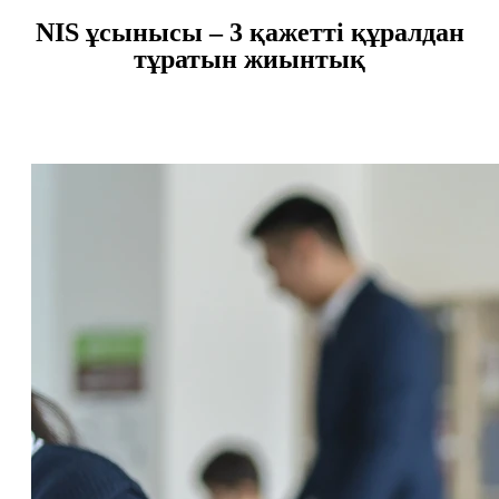
NIS ұсынысы – 3 қажетті құралдан
тұратын жиынтық