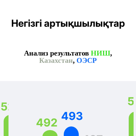
Негізгі артықшылықтар
Анализ результатов
НИШ
,
Казахстан
,
ОЭСР