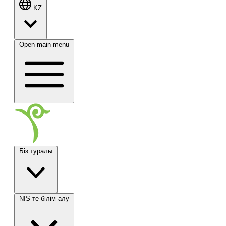
KZ
Open main menu
Біз туралы
NIS-те білім алу