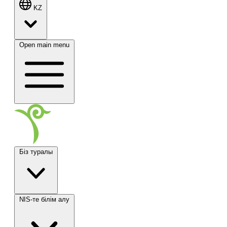
KZ
Open main menu
Біз туралы
NIS-те білім алу