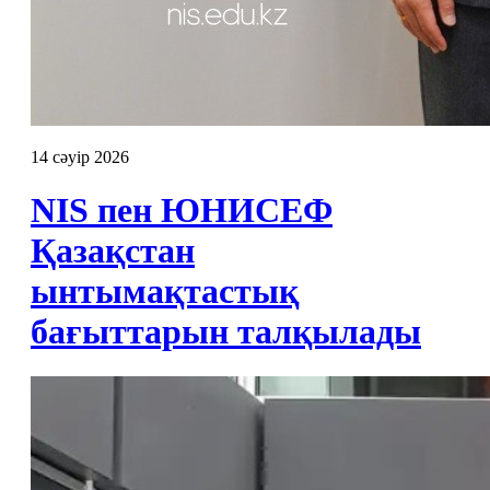
14 сәуір 2026
NIS пен ЮНИСЕФ
Қазақстан
ынтымақтастық
бағыттарын талқылады