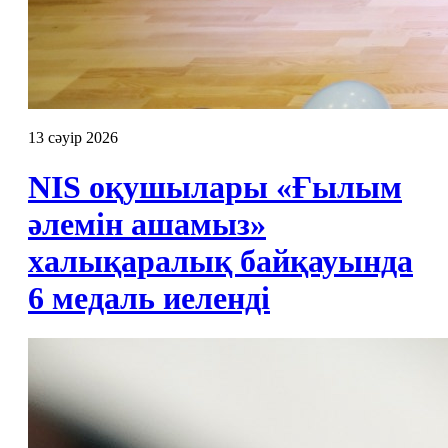
13 сәуір 2026
NIS оқушылары «Ғылым
әлемін ашамыз»
халықаралық байқауында
6 медаль иеленді