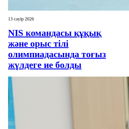
13 сәуір 2026
NIS командасы құқық
және орыс тілі
олимпиадасында тоғыз
жүлдеге ие болды