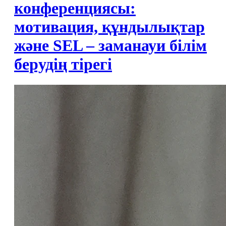
конференциясы:
мотивация, құндылықтар
және SEL – заманауи білім
берудің тірегі