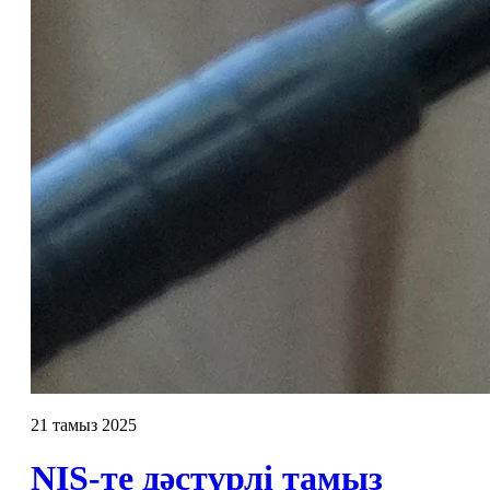
21 тамыз 2025
NIS-те дәстүрлі тамыз