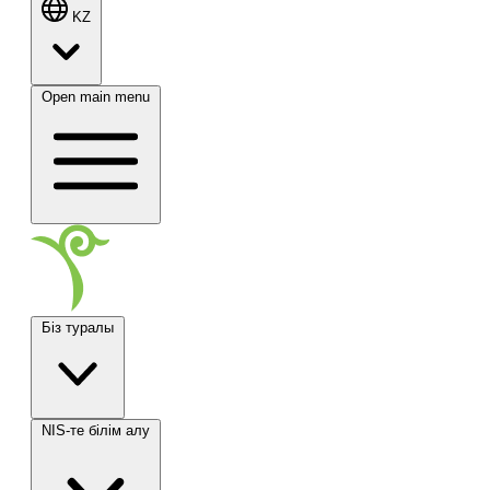
KZ
Open main menu
Біз туралы
NIS-те білім алу