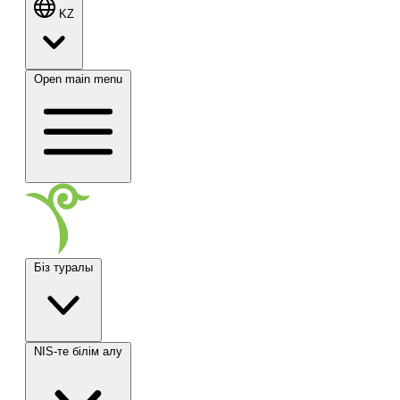
KZ
Open main menu
Біз туралы
NIS-те білім алу