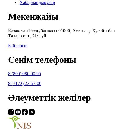
Хабарландырулар
Мекенжайы
Қазақстан Республикасы 01000, Астана қ. Хусейн бен
Талал көш., 21/1 үй
Байланыс
Сенім телефоны
8 (800) 080 00 95
8 (7172) 23-57-00
Әлеуметтік желілер