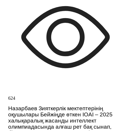
624
Назарбаев Зияткерлік мектептерінің 
оқушылары Бейжіңде өткен IOAI – 2025 
халықаралық жасанды интеллект 
олимпиадасында алғаш рет бақ сынап, 