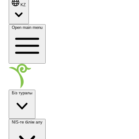
KZ
Open main menu
Біз туралы
NIS-те білім алу