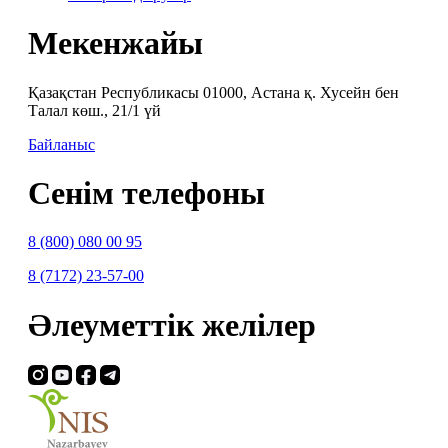
Мекенжайы
Қазақстан Республикасы 01000, Астана қ. Хусейн бен
Талал көш., 21/1 үй
Байланыс
Сенім телефоны
8 (800) 080 00 95
8 (7172) 23-57-00
Әлеуметтік желілер