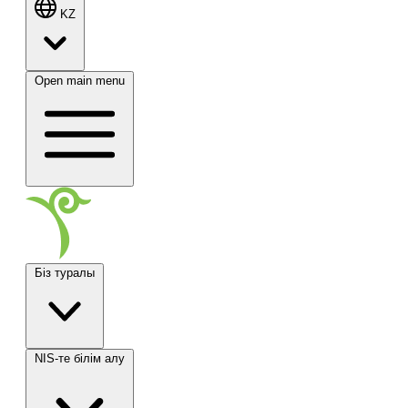
KZ
Open main menu
Біз туралы
NIS-те білім алу