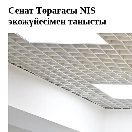
Сенат Төрағасы NIS
экожүйесімен танысты