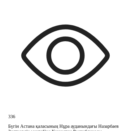
336
Бүгін Астана қаласының Нұра ауданындағы Назарбаев 