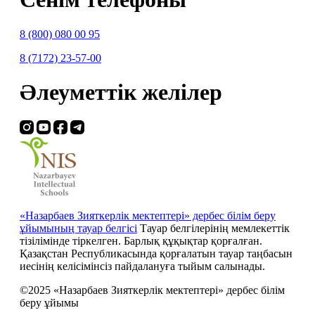
8 (800) 080 00 95
8 (7172) 23-57-00
Әлеуметтік желілер
«Назарбаев Зияткерлік мектептері» дербес білім беру
ұйымының тауар белгісі
Тауар белгілерінің мемлекеттік
тізілімінде тіркелген. Барлық құқықтар қорғалған.
Қазақстан Республикасында қорғалатын тауар таңбасын
иесiнiң келiсiмiнсiз пайдалануға тыйым салынады.
©2025 «Назарбаев Зияткерлік мектептері» дербес білім
беру ұйымы