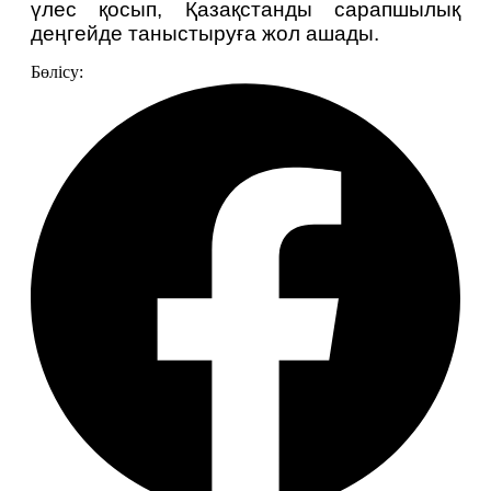
үлес қосып, Қазақстанды сарапшылық 
деңгейде таныстыруға жол ашады.
Бөлісу: