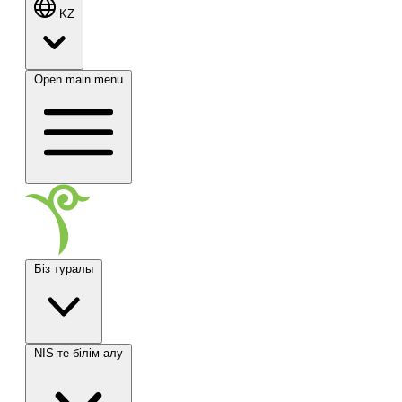
KZ
Open main menu
Біз туралы
NIS-те білім алу