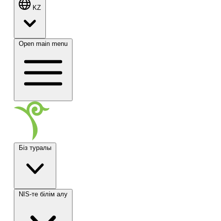
KZ
Open main menu
Біз туралы
NIS-те білім алу