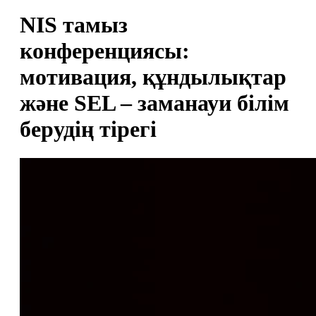
NIS тамыз
конференциясы:
мотивация, құндылықтар
және SEL – заманауи білім
берудің тірегі