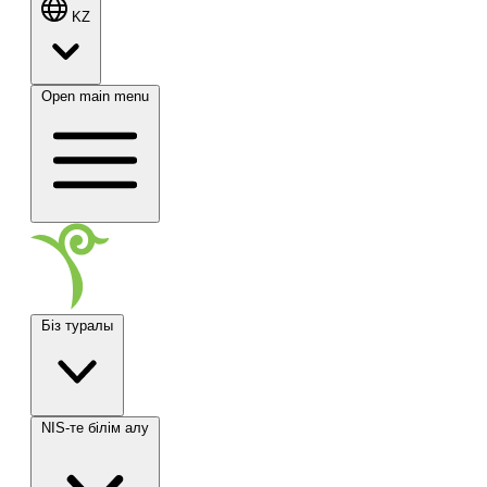
KZ
Open main menu
Біз туралы
NIS-те білім алу