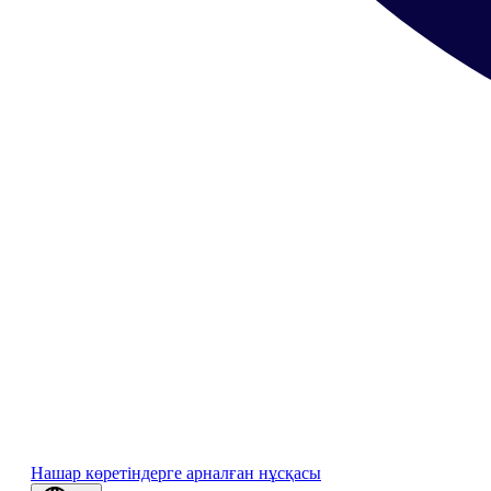
Нашар көретіндерге арналған нұсқасы