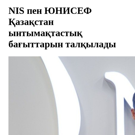
NIS пен ЮНИСЕФ
Қазақстан
ынтымақтастық
бағыттарын талқылады