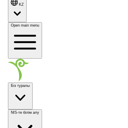
KZ
Open main menu
Біз туралы
NIS-те білім алу