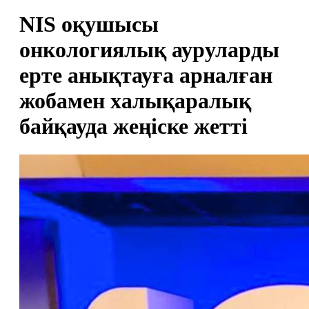
NIS оқушысы
онкологиялық ауруларды
ерте анықтауға арналған
жобамен халықаралық
байқауда жеңіске жетті