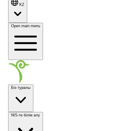
KZ
Open main menu
Біз туралы
NIS-те білім алу