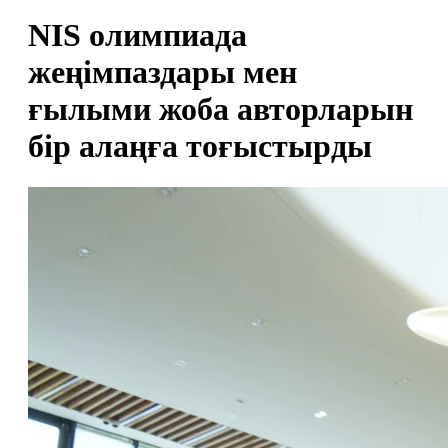
NIS олимпиада
жеңімпаздары мен
ғылыми жоба авторларын
бір алаңға тоғыстырды