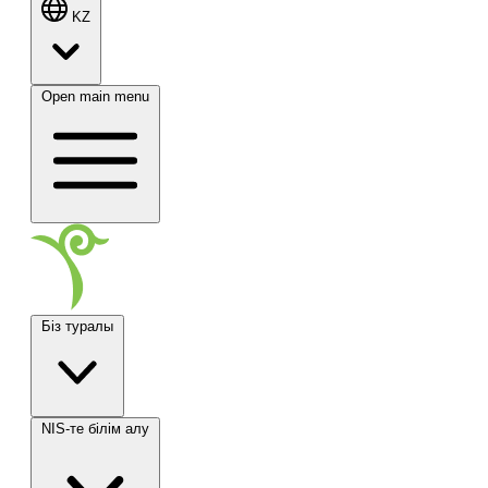
KZ
Open main menu
Біз туралы
NIS-те білім алу