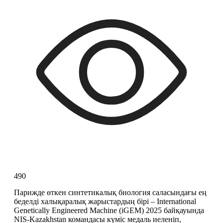
490
Парижде өткен синтетикалық биология саласындағы ең 
беделді халықаралық жарыстардың бірі – International 
Genetically Engineered Machine (iGEM) 2025 байқауында 
NIS-Kazakhstan командасы күміс медаль иеленіп, 