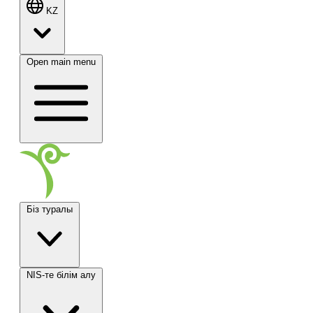
KZ
Open main menu
Біз туралы
NIS-те білім алу