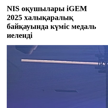
NIS оқушылары iGEM
2025 халықаралық
байқауында күміс медаль
иеленді