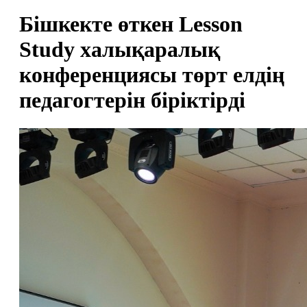
Бішкекте өткен Lesson
Study халықаралық
конференциясы төрт елдің
педагогтерін біріктірді