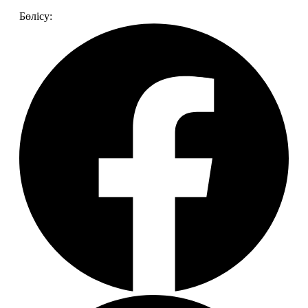
Бөлісу: