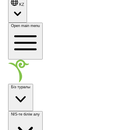
KZ
Open main menu
Біз туралы
NIS-те білім алу