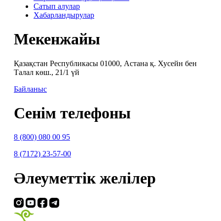
Сатып алулар
Хабарландырулар
Мекенжайы
Қазақстан Республикасы 01000, Астана қ. Хусейн бен
Талал көш., 21/1 үй
Байланыс
Сенім телефоны
8 (800) 080 00 95
8 (7172) 23-57-00
Әлеуметтік желілер