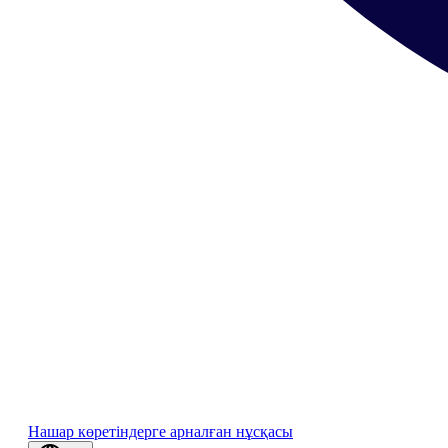
Нашар көретіндерге арналған нұсқасы