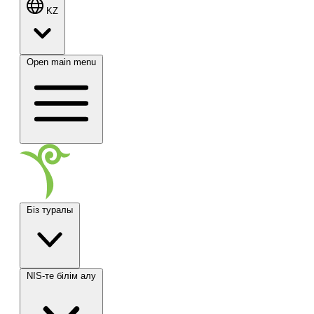
KZ
Open main menu
Біз туралы
NIS-те білім алу