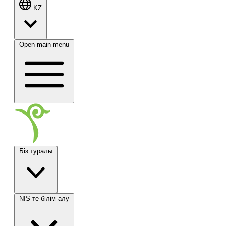
KZ
Open main menu
Біз туралы
NIS-те білім алу