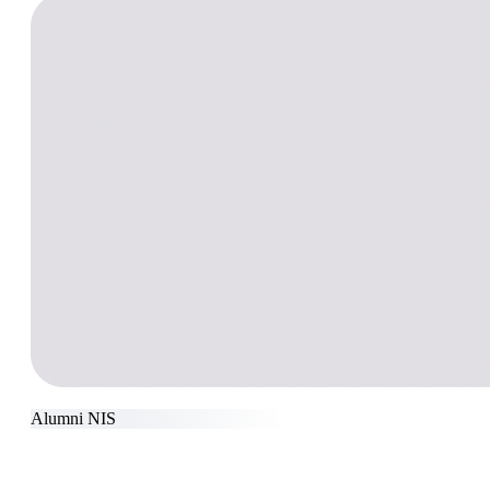
Alumni NIS