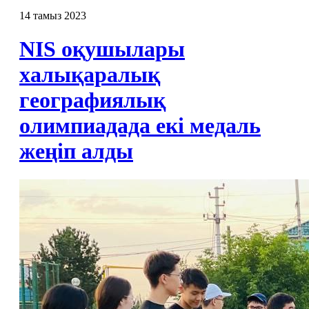
14 тамыз 2023
NIS оқушылары
халықаралық
географиялық
олимпиадада екі медаль
жеңіп алды