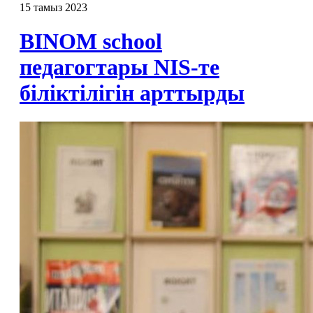
15 тамыз 2023
BINOM school
педагогтары NIS-те
біліктілігін арттырды