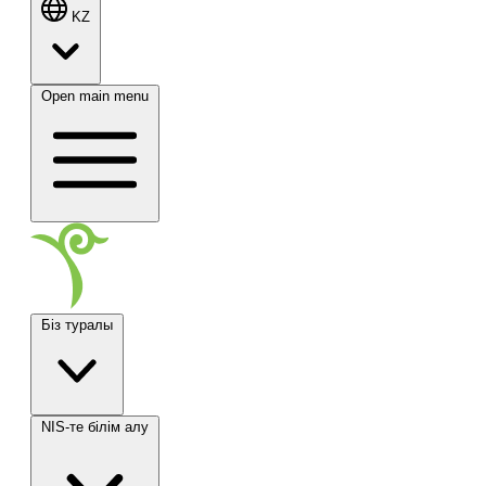
KZ
Open main menu
Біз туралы
NIS-те білім алу