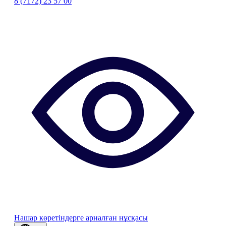
8 (7172) 23 57 00
Нашар көретіндерге арналған нұсқасы