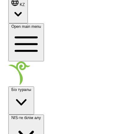
KZ
Open main menu
Біз туралы
NIS-те білім алу