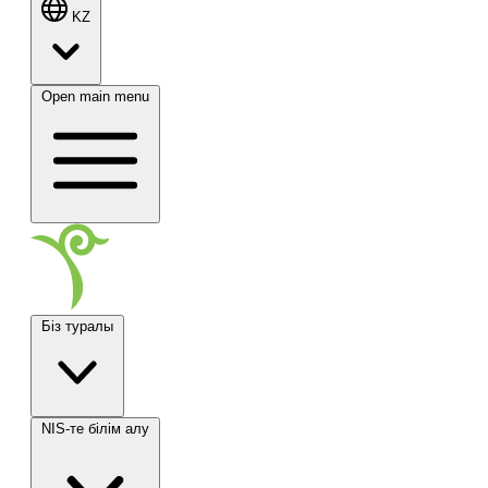
KZ
Open main menu
Біз туралы
NIS-те білім алу