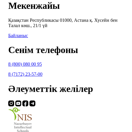
Мекенжайы
Қазақстан Республикасы 01000, Астана қ. Хусейн бен
Талал көш., 21/1 үй
Байланыс
Сенім телефоны
8 (800) 080 00 95
8 (7172) 23-57-00
Әлеуметтік желілер