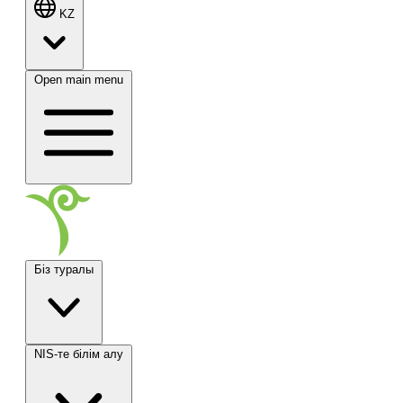
KZ
Open main menu
Біз туралы
NIS-те білім алу