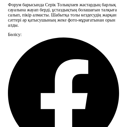
Форум барысында Серік Толықпаев жастардың барлық 
сауалына жауап берді, ұстаздықтың болашағын талқыға 
салып, пікір алмасты. Шабытқа толы кездесудің жарқан 
сәттері әр қатысушының жеке фото-мұрағатынан орын 
алды.
Бөлісу: