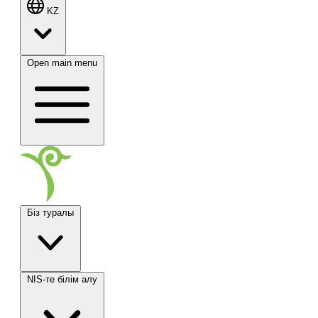
KZ
Open main menu
Біз туралы
NIS-те білім алу