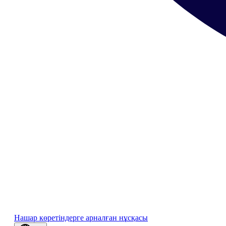
Нашар көретіндерге арналған нұсқасы