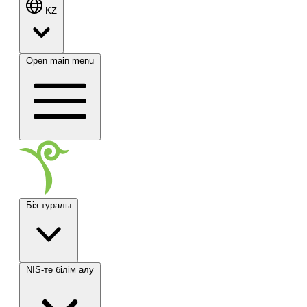
KZ
Open main menu
Біз туралы
NIS-те білім алу