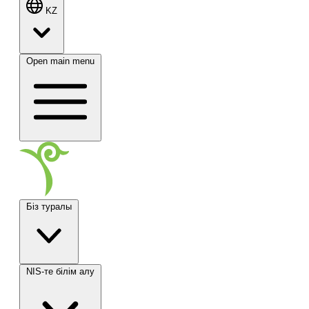
KZ
Open main menu
Біз туралы
NIS-те білім алу