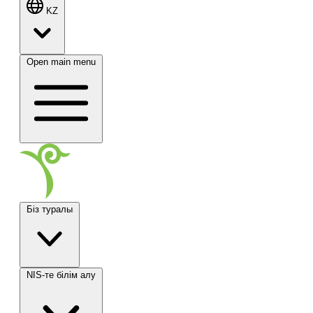
KZ
Open main menu
Біз туралы
NIS-те білім алу