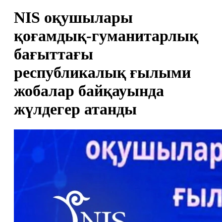
NIS оқушылары
қоғамдық-гуманитарлық
бағыттағы
республикалық ғылыми
жобалар байқауында
жүлдегер атанды