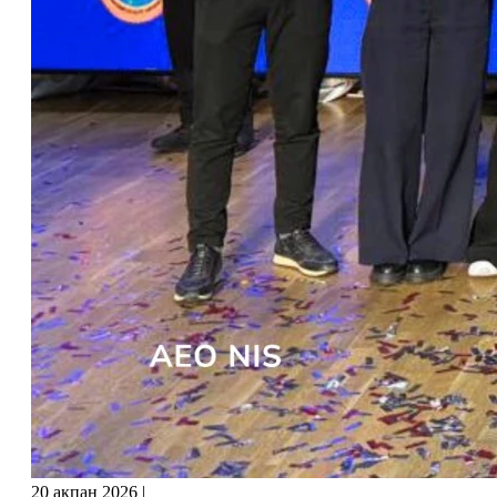
20 ақпан 2026
|