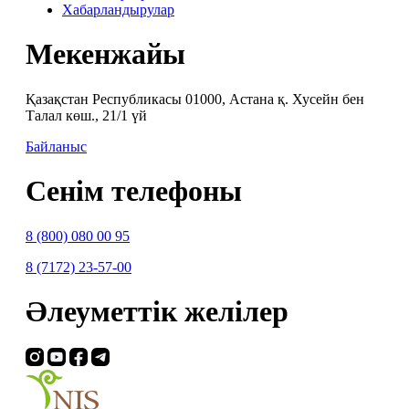
Хабарландырулар
Мекенжайы
Қазақстан Республикасы 01000, Астана қ. Хусейн бен
Талал көш., 21/1 үй
Байланыс
Сенім телефоны
8 (800) 080 00 95
8 (7172) 23-57-00
Әлеуметтік желілер