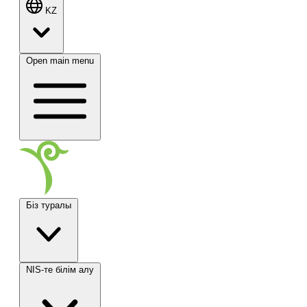
KZ
Open main menu
Біз туралы
NIS-те білім алу