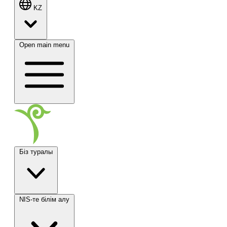
KZ
Open main menu
Біз туралы
NIS-те білім алу