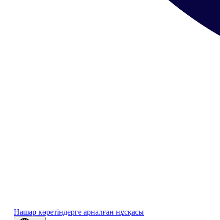
Нашар көретіндерге арналған нұсқасы