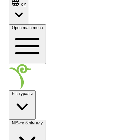
KZ
Open main menu
Біз туралы
NIS-те білім алу