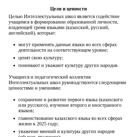
Цели и ценности
Целью Интеллектуальных школ является содействие 
учащимся в формировании образованной личности, 
владеющей тремя языками (казахский, русский, 
английский), которые:
могут применять данные языки во всех сферах 
деятельности на соответствующем уровне;
ценят свою культуру;
понимают и уважают культуру других народов.
Учащиеся и педагогический коллектив 
Интеллектуальных школ руководствуются следующими 
ценностями и умениями:
сохранение и развитие первого языка (казахского 
или русского), изучение второго и иностранного 
языков;
главенствование казахского языка во всех сферах 
жизни к 2025 году;
уважение мнений и культуры других народов 
(обычаи, традиции);