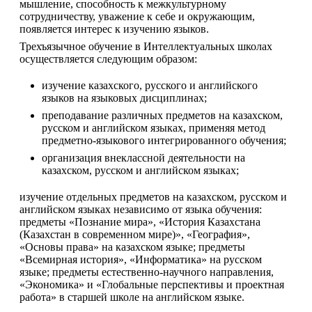
мышление, способность к межкультурному 
сотрудничеству, уважение к себе и окружающим, 
появляется интерес к изучению языков.
Трехъязычное обучение в Интеллектуальных школах 
осуществляется следующим образом:
изучение казахского, русского и английского 
языков на языковых дисциплинах;
преподавание различных предметов на казахском, 
русском и английском языках, применяя метод 
предметно-языкового интегрированного обучения;
организация внеклассной деятельности на 
казахском, русском и английском языках;
изучение отдельных предметов на казахском, русском и 
английском языках независимо от языка обучения: 
предметы «Познание мира», «История Казахстана 
(Казахстан в современном мире)», «География», 
«Основы права» на казахском языке; предметы 
«Всемирная история», «Информатика» на русском 
языке; предметы естественно-научного направления, 
«Экономика» и «Глобальные перспективы и проектная 
работа» в старшей школе на английском языке.