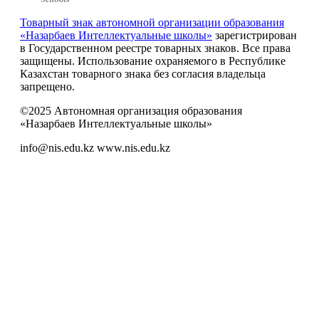
Товарный знак автономной организации образования
«Назарбаев Интеллектуальные школы»
зарегистрирован
в Государственном реестре товарных знаков. Все права
защищены. Использование охраняемого в Республике
Казахстан товарного знака без согласия владельца
запрещено.
©2025 Автономная организация образования
«Назарбаев Интеллектуальные школы»
info@nis.edu.kz
www.nis.edu.kz