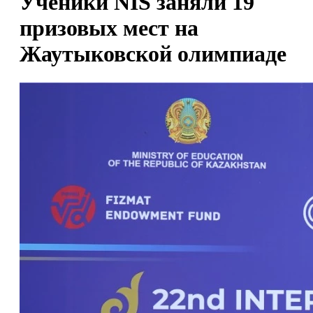
Ученики NIS заняли 19
призовых мест на
Жаутыковской олимпиаде