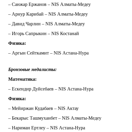
– Санжар Ержанов – NIS Алматы-Медеу
– Арнур Карибай – NIS Алматы-Медеу
– Давид Чарлин – NIS Алматы-Медеу
– Игорь Сапрыкин – NIS Костанай
Физика:
– Аргын Сейткамит – NIS Астана-Нура
Бронзовые медалисты: 
Математика:
– Ескендир Дуйсебаев – NIS Астана-Нура
Физика:
– Мейиржан Кудабаев – NIS Актау
– Бекарыс Ташмуханбет – NIS Алматы-Медеу
– Нариман Ертлеу – NIS Астана-Нура