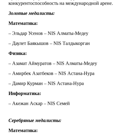
конкурентоспособность на международной арене.
Золотые медалисты:
Математика:
– Эльдар Усенов – NIS Алматы-Медеу
– Даулет Баякышов – NIS Талдыкорган
Физика:
– Азамат Аймуратов – NIS Алматы-Медеу
– Амирбек Азатбеков – NIS Астана-Нура
– Дамир Курман – NIS Астана-Нура
Информатика:
– Акежан Аскар – NIS Семей
Серебряные медалисты:
Математика: