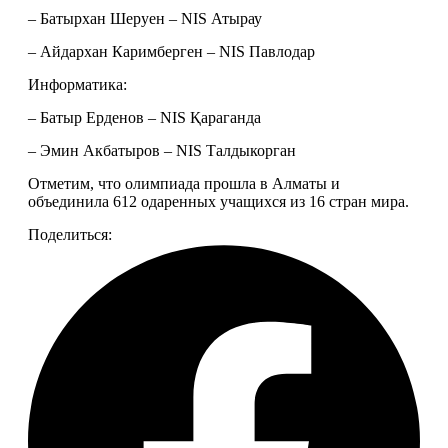
– Батырхан Шеруен – NIS Атырау
– Айдархан Каримберген – NIS Павлодар
Информатика:
– Батыр Ерденов – NIS Қараганда
– Эмин Акбатыров – NIS Талдыкорган
Отметим, что олимпиада прошла в Алматы и 
объединила 612 одаренных учащихся из 16 стран мира.
Поделиться: