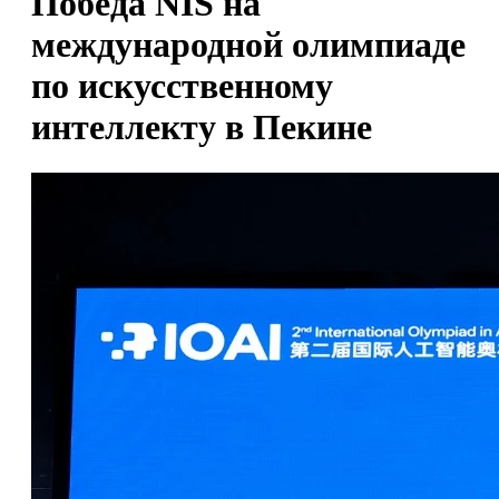
Победа NIS на
международной олимпиаде
по искусственному
интеллекту в Пекине