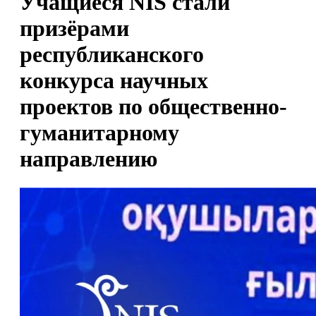
Учащиеся NIS стали
призёрами
республиканского
конкурса научных
проектов по общественно-
гуманитарному
направлению