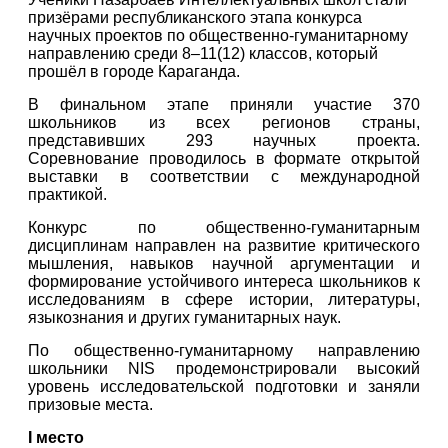
призёрами республиканского этапа конкурса 
научных проектов по общественно-гуманитарному 
направлению среди 8–11(12) классов, который 
прошёл в городе Караганда.
В финальном этапе приняли участие 370 
школьников из всех регионов страны, 
представивших 293 научных проекта. 
Соревнование проводилось в формате открытой 
выставки в соответствии с международной 
практикой.
Конкурс по общественно-гуманитарным 
дисциплинам направлен на развитие критического 
мышления, навыков научной аргументации и 
формирование устойчивого интереса школьников к 
исследованиям в сфере истории, литературы, 
языкознания и других гуманитарных наук.
По общественно-гуманитарному направлению 
школьники NIS продемонстрировали высокий 
уровень исследовательской подготовки и заняли 
призовые места.
I место