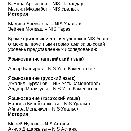
Камила Аргынова – NIS Павлодар
Мансия Мухамбет – NIS Уральск
История
Мадина Баекесова – NIS Уральск
Зейнеп Молдаш – NIS Тараз
Кроме призовых мест, ряд учеников NIS были 
отмечены почётными грамотами за высокий 
уровень представленных исследований:
Языкознание (английский язык)
Ансар Баширов – NIS Усть-Каменогорск
Языкознание (русский язык)
Джалил Нурланов – NIS Усть-Каменогорск
Алдияр Маликулы – NIS Усть-Каменогорск
Языкознание (казахский язык)
Наргиза Кирейханкызы – NIS Уральск
Айнара Мендикул – NIS Уральск
История
Мерей Нурлан – NIS Астана
Акнур Дидаркызы – NIS Астана