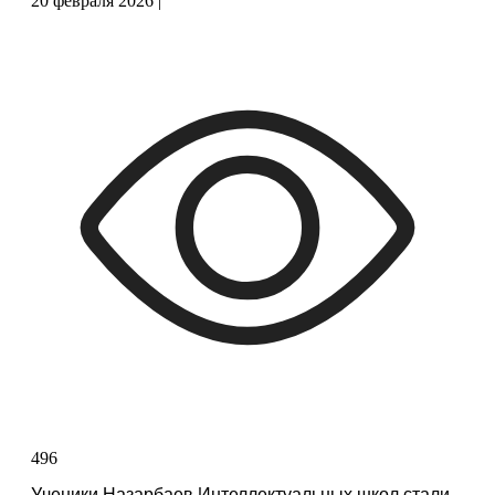
20 февраля 2026
|
496
Ученики Назарбаев Интеллектуальных школ стали 