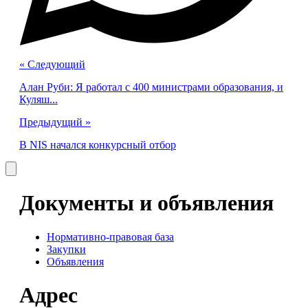
« Cледующий
Алан Руби: Я работал с 400 министрами образования, и
Куляш...
Предыдущий »
В NIS начался конкурсный отбор
Документы и объявления
Нормативно-правовая база
Закупки
Объявления
Адрес