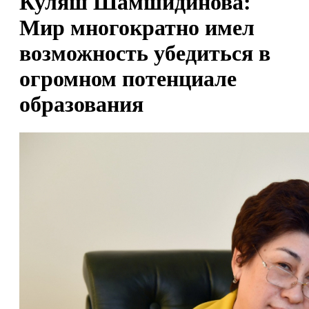
Куляш Шамшидинова:
Мир многократно имел
возможность убедиться в
огромном потенциале
образования