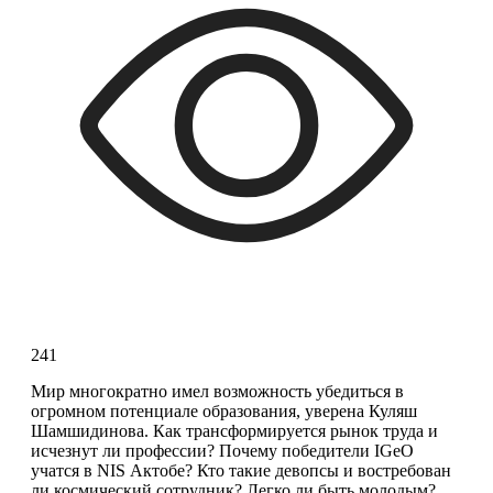
241
Мир многократно имел возможность убедиться в 
огромном потенциале образования, уверена Куляш 
Шамшидинова. Как трансформируется рынок труда и 
исчезнут ли профессии? Почему победители IGeO 
учатся в NIS Актобе? Кто такие девопсы и востребован 
ли космический сотрудник? Легко ли быть молодым? 