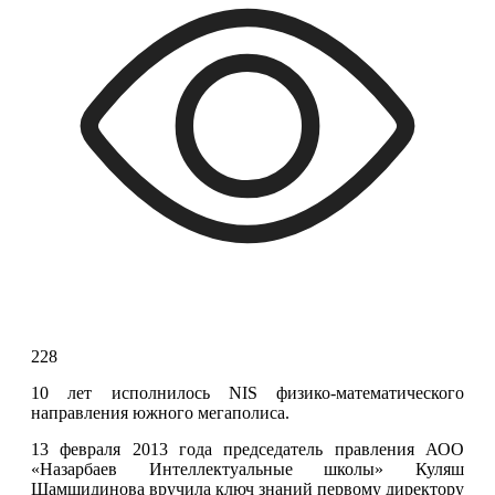
228
10 лет исполнилось NIS физико-математического 
направления южного мегаполиса.
13 февраля 2013 года председатель правления АОО 
«Назарбаев Интеллектуальные школы» Куляш 
Шамшидинова вручила ключ знаний первому директору 