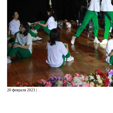
20 февраля 2023
|