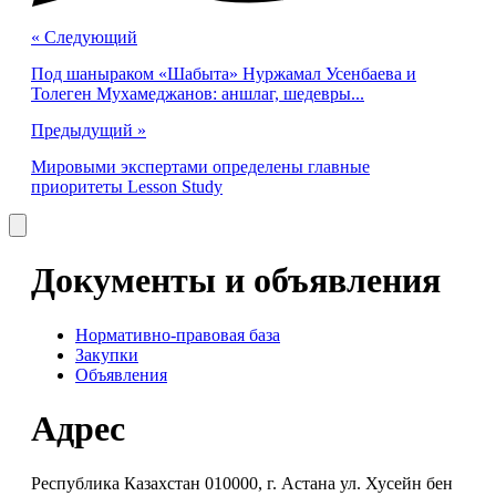
« Cледующий
Под шаныраком «Шабыта» Нуржамал Усенбаева и
Толеген Мухамеджанов: аншлаг, шедевры...
Предыдущий »
Мировыми экспертами определены главные
приоритеты Lesson Study
Документы и объявления
Нормативно-правовая база
Закупки
Объявления
Адрес
Республика Казахстан 010000, г. Астана ул. Хусейн бен