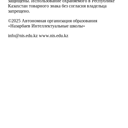
защищены. Использование охраняемого в Республике
Казахстан товарного знака без согласия владельца
запрещено.
©2025 Автономная организация образования
«Назарбаев Интеллектуальные школы»
info@nis.edu.kz
www.nis.edu.kz