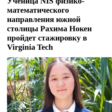
Ученица NIS физико-
математического
направления южной
столицы Рахима Нокен
пройдет стажировку в
Virginia Tech