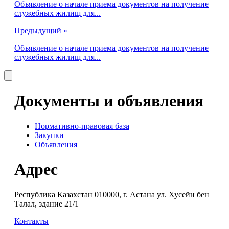
Объявление о начале приема документов на получение
служебных жилищ для...
Предыдущий »
Объявление о начале приема документов на получение
служебных жилищ для...
Документы и объявления
Нормативно-правовая база
Закупки
Объявления
Адрес
Республика Казахстан 010000, г. Астана ул. Хусейн бен
Талал, здание 21/1
Контакты