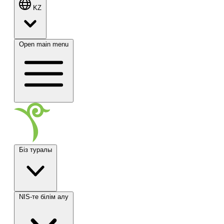
KZ
Open main menu
Біз туралы
NIS-те білім алу