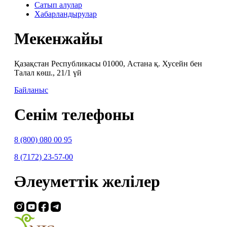
Сатып алулар
Хабарландырулар
Мекенжайы
Қазақстан Республикасы 01000, Астана қ. Хусейн бен
Талал көш., 21/1 үй
Байланыс
Сенім телефоны
8 (800) 080 00 95
8 (7172) 23-57-00
Әлеуметтік желілер